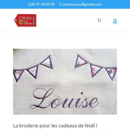
06 11 39 66 95
ctoutcousu@gmail.com
La broderie pour les cadeaux de Noël !