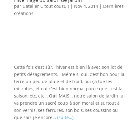
par
L'atelier C tout cousu !
|
Nov 4, 2014
|
Dernières
créations
Cette fois c’est sûr, l’hiver est bien là avec son lot de
petits désagréments… Même si oui, c’est bon pour la
terre un peu de pluie et de froid, oui ça tue les
microbes, et oui c’est bien normal parce que c’est la
saison, etc, etc…
Oui
, MAIS… notre salon de jardin lui,
va prendre un sacré coup à son moral et surtout à
son vernis, ses ferrures, son bois, ses coussins ou
que sais-je encore…
(suite…)