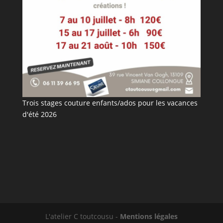
Trois stages couture enfants/ados pour les vacances
d'été 2026
L'atelier C toutcousu -
Mentions légales