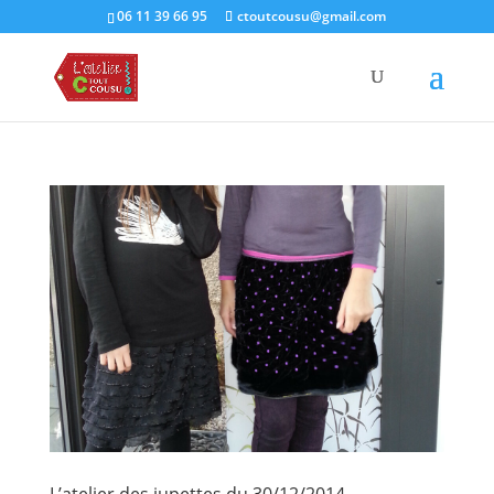
06 11 39 66 95
ctoutcousu@gmail.com
L’atelier des jupettes du 30/12/2014