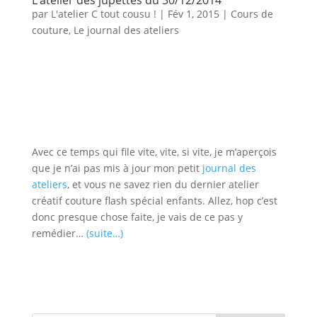
par
L'atelier C tout cousu !
|
Fév 1, 2015
|
Cours de
couture
,
Le journal des ateliers
Avec ce temps qui file vite, vite, si vite, je m’aperçois
que je n’ai pas mis à jour mon petit
journal des
ateliers
, et vous ne savez rien du dernier atelier
créatif couture flash spécial enfants. Allez, hop c’est
donc presque chose faite, je vais de ce pas y
remédier…
(suite…)