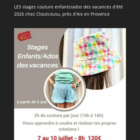
LES stages couture enfants/ados des vacances d'été
2026 chez Ctoutcousu, près d'Aix en Provence