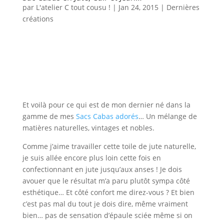
par
L'atelier C tout cousu !
|
Jan 24, 2015
|
Dernières
créations
Et voilà pour ce qui est de mon dernier né dans la
gamme de mes
Sacs Cabas adorés
… Un mélange de
matières naturelles, vintages et nobles.
Comme j’aime travailler cette toile de jute naturelle,
je suis allée encore plus loin cette fois en
confectionnant en jute jusqu’aux anses ! Je dois
avouer que le résultat m’a paru plutôt sympa côté
esthétique… Et côté confort me direz-vous ? Et bien
c’est pas mal du tout je dois dire, même vraiment
bien… pas de sensation d’épaule sciée même si on