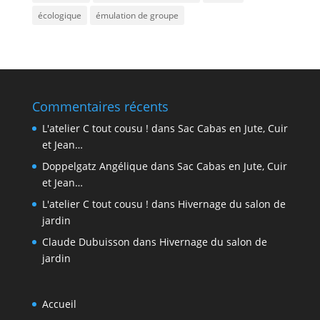
écologique
émulation de groupe
Commentaires récents
L'atelier C tout cousu !
dans
Sac Cabas en Jute, Cuir
et Jean…
Doppelgatz Angélique
dans
Sac Cabas en Jute, Cuir
et Jean…
L'atelier C tout cousu !
dans
Hivernage du salon de
jardin
Claude Dubuisson
dans
Hivernage du salon de
jardin
Accueil