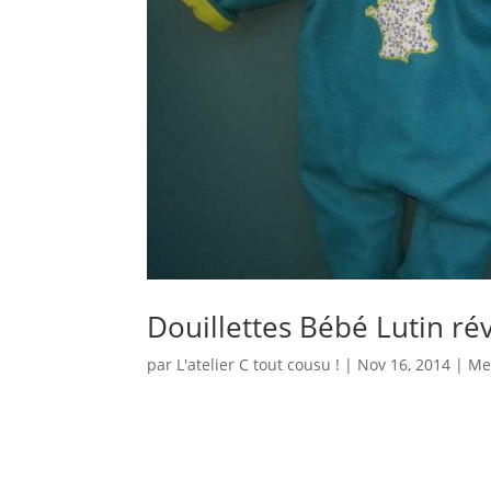
Douillettes Bébé Lutin ré
par
L'atelier C tout cousu !
|
Nov 16, 2014
|
Me