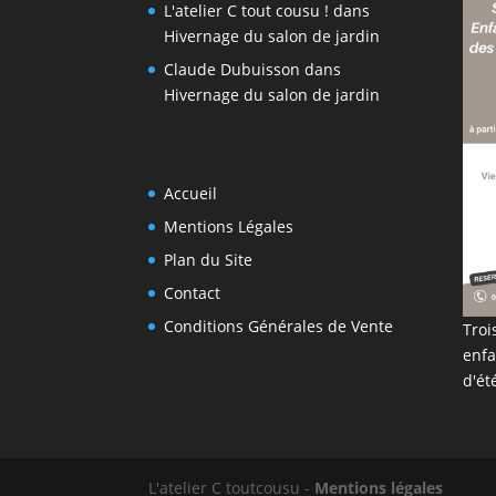
L'atelier C tout cousu !
dans
Hivernage du salon de jardin
Claude Dubuisson
dans
Hivernage du salon de jardin
Accueil
Mentions Légales
Plan du Site
Contact
Conditions Générales de Vente
Troi
enfa
d'ét
L'atelier C toutcousu -
Mentions légales