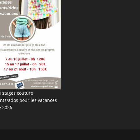
s stages couture
nts/ados pour les vacances
é 2026