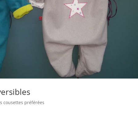
versibles
s cousettes préférées