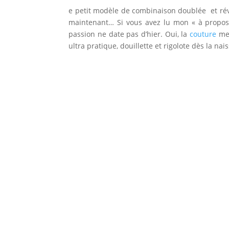
e petit modèle de combinaison doublée et réve
maintenant… Si vous avez lu mon « à propos
passion ne date pas d’hier. Oui, la
couture
me
ultra pratique, douillette et rigolote dès la na