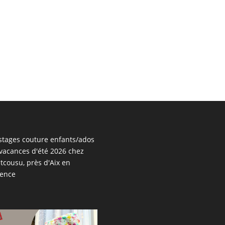
stages couture enfants/ados
vacances d'été 2026 chez
tcousu, près d'Aix en
vence