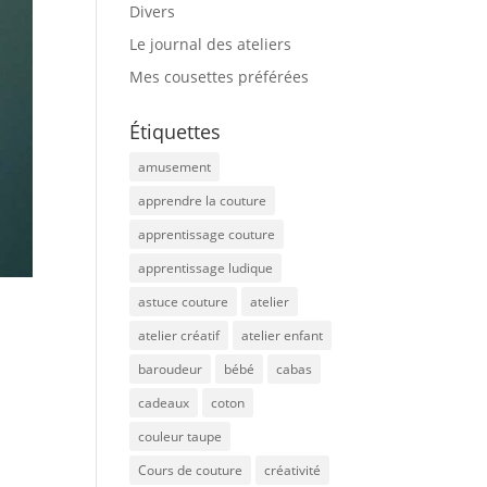
Divers
Le journal des ateliers
Mes cousettes préférées
Étiquettes
amusement
apprendre la couture
apprentissage couture
apprentissage ludique
astuce couture
atelier
atelier créatif
atelier enfant
baroudeur
bébé
cabas
cadeaux
coton
couleur taupe
Cours de couture
créativité