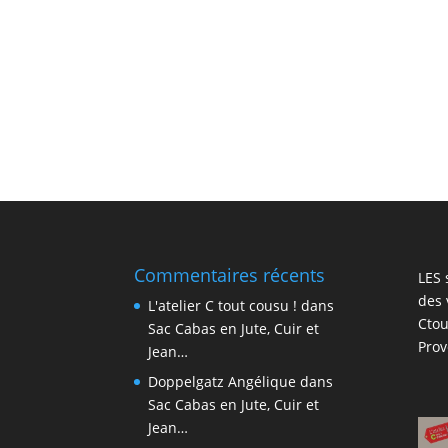
Commentaires récents
LES 
des 
L'atelier C tout cousu !
dans
Ctou
Sac Cabas en Jute, Cuir et
Pro
Jean…
Doppelgatz Angélique
dans
Sac Cabas en Jute, Cuir et
Jean…