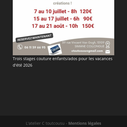
Trois stages couture enfants/ados pour les vacances
d'été 2026
L'atelier C toutcousu -
Mentions légales