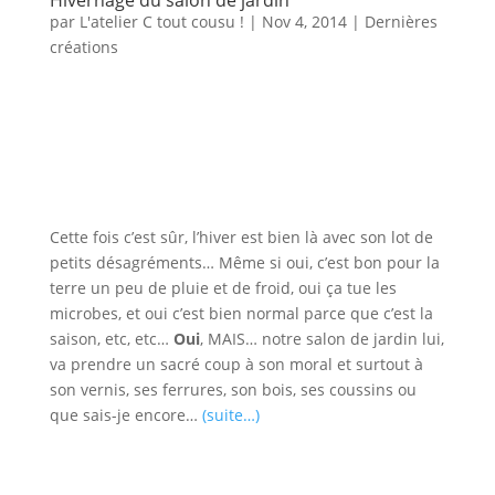
par
L'atelier C tout cousu !
|
Nov 4, 2014
|
Dernières
créations
Cette fois c’est sûr, l’hiver est bien là avec son lot de
petits désagréments… Même si oui, c’est bon pour la
terre un peu de pluie et de froid, oui ça tue les
microbes, et oui c’est bien normal parce que c’est la
saison, etc, etc…
Oui
, MAIS… notre salon de jardin lui,
va prendre un sacré coup à son moral et surtout à
son vernis, ses ferrures, son bois, ses coussins ou
que sais-je encore…
(suite…)