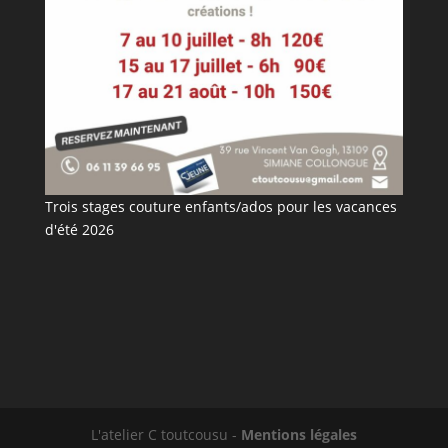
Trois stages couture enfants/ados pour les vacances
d'été 2026
L'atelier C toutcousu -
Mentions légales