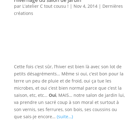
par
L'atelier C tout cousu !
|
Nov 4, 2014
|
Dernières
créations
Cette fois c’est sûr, l’hiver est bien là avec son lot de
petits désagréments… Même si oui, c’est bon pour la
terre un peu de pluie et de froid, oui ça tue les
microbes, et oui c’est bien normal parce que c’est la
saison, etc, etc…
Oui
, MAIS… notre salon de jardin lui,
va prendre un sacré coup à son moral et surtout à
son vernis, ses ferrures, son bois, ses coussins ou
que sais-je encore…
(suite…)